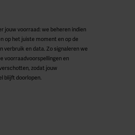
d
er jouw voorraad: we beheren indien
n op het juiste moment en op de
en verbruik en data. Zo signaleren we
we voorraadvoorspellingen en
erschotten, zodat jouw
 blijft doorlopen.