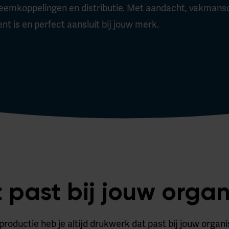
steemkoppelingen en distributie. Met aandacht, vakman
t is en perfect aansluit bij jouw merk.
 past bij jouw organ
roductie heb je altijd drukwerk dat past bij jouw orga