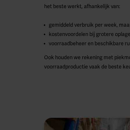
het beste werkt, afhankelijk van:
gemiddeld verbruik per week, maan
kostenvoordelen bij grotere oplag
voorraadbeheer en beschikbare r
Ook houden we rekening met piekmome
voorraadproductie vaak de beste keuz