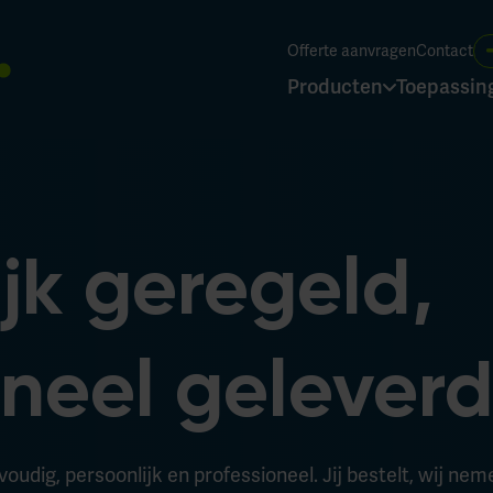
Offerte aanvragen
Contact
Producten
Toepassin
jk geregeld,
oneel gelever
voudig, persoonlijk en professioneel. Jij bestelt, wij ne