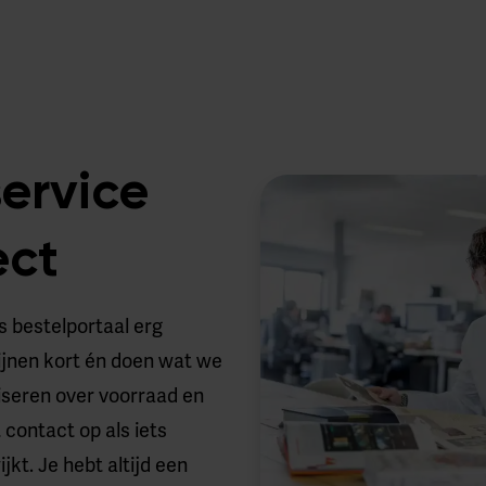
service
ect
s bestelportaal erg
ijnen kort én doen wat we
iseren over voorraad en
contact op als iets
jkt. Je hebt altijd een