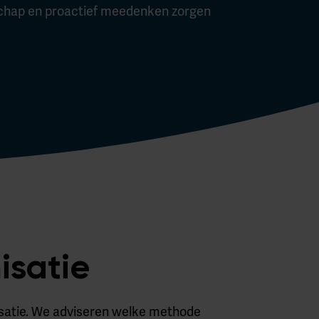
schap en proactief meedenken zorgen
isatie
nisatie. We adviseren welke methode