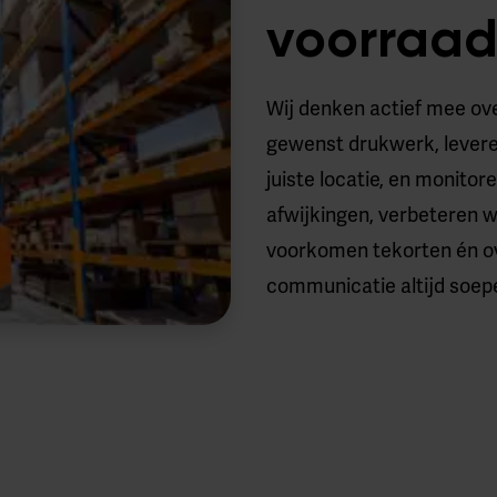
voorraa
Wij denken actief mee ov
gewenst drukwerk, levere
juiste locatie, en monitor
afwijkingen, verbeteren 
voorkomen tekorten én ov
communicatie altijd soepel