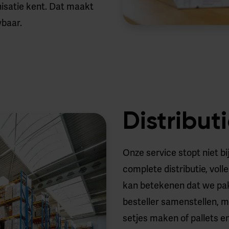
isatie kent. Dat maakt
baar.
Distribut
Onze service stopt niet b
complete distributie, vol
kan betekenen dat we pakk
besteller samenstellen, m
setjes maken of pallets 