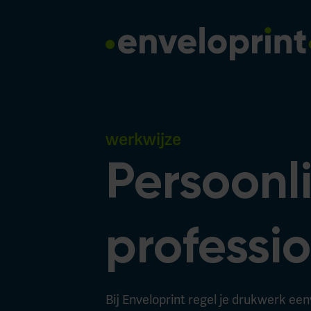
werkwijze
Persoonli
professi
Bij Enveloprint regel je drukwerk een