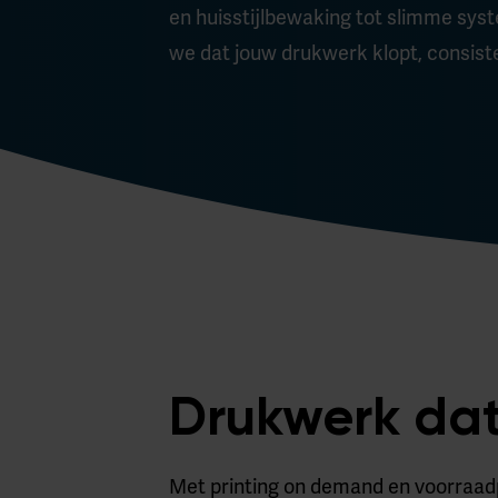
en huisstijlbewaking tot slimme sy
we dat jouw drukwerk klopt, consisten
Drukwerk dat
Met printing on demand en voorraadp