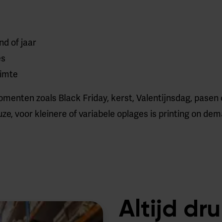
d of jaar
es
uimte
nten zoals Black Friday, kerst, Valentijnsdag, pasen 
e, voor kleinere of variabele oplages is printing on dem
Altijd dr