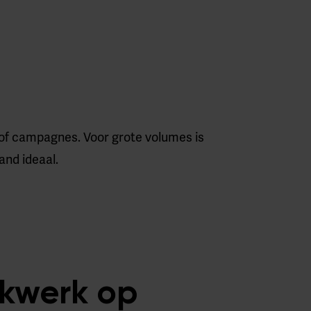
of campagnes. Voor grote volumes is
and ideaal.
ukwerk op