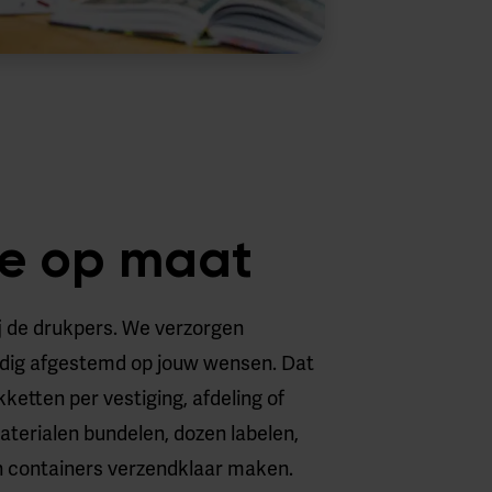
ie op maat
ij de drukpers. We verzorgen
ledig afgestemd op jouw wensen. Dat
etten per vestiging, afdeling of
aterialen bundelen, dozen labelen,
en containers verzendklaar maken.