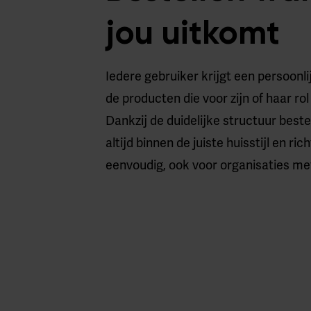
jou uitkomt
Iedere gebruiker krijgt een persoonl
de producten die voor zijn of haar rol 
Dankzij de duidelijke structuur bestel
altijd binnen de juiste huisstijl en ric
eenvoudig, ook voor organisaties met