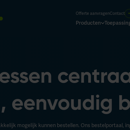
Offerte aanvragen
Contact
Producten
Toepassin
cessen centraa
, eenvoudig b
kelijk mogelijk kunnen bestellen. Ons bestelportaal, inge