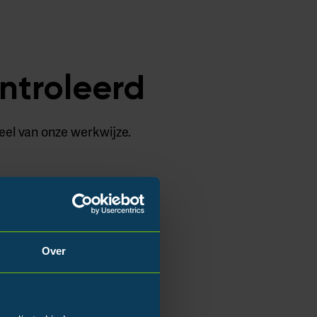
ntroleerd
eel van onze werkwijze.
Over