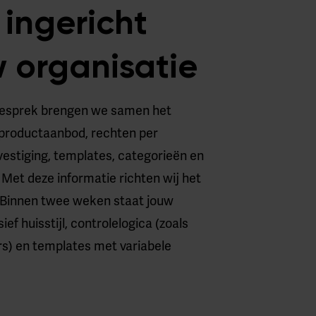
ingericht
w organisatie
gesprek brengen we samen het
: productaanbod, rechten per
vestiging, templates, categorieën en
Met deze informatie richten wij het
n. Binnen twee weken staat jouw
ief huisstijl, controlelogica (zoals
s) en templates met variabele