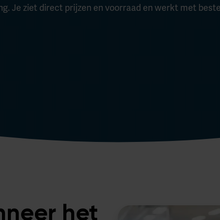
g. Je ziet direct prijzen en voorraad en werkt met bes
nneer het