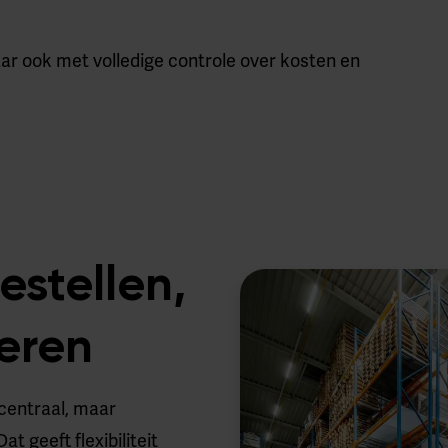
aar ook met volledige controle over kosten en
estellen,
eren
centraal, maar
t geeft flexibiliteit