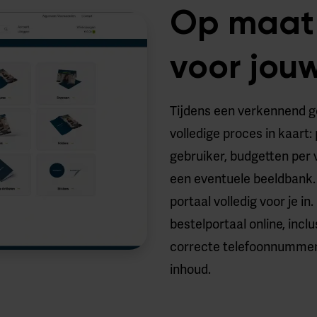
Op maat 
voor jou
Tijdens een verkennend 
volledige proces in kaart
gebruiker, budgetten per 
een eventuele beeldbank. 
portaal volledig voor je i
bestelportaal online, inclus
correcte telefoonnummer
inhoud.