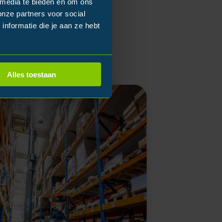
 media te bieden en om ons
onze partners voor social
nformatie die je aan ze hebt
Alles toestaan