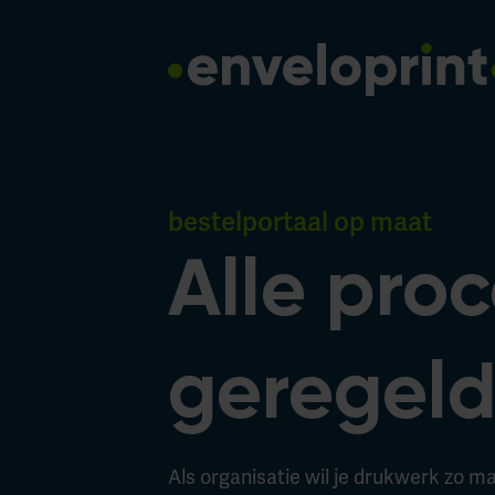
bestelportaal op maat
Alle pro
geregeld
Als organisatie wil je drukwerk zo mak