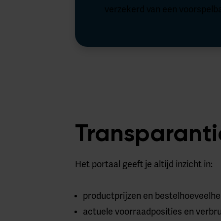
verzekerd van een voorspelba
Transparanti
Het portaal geeft je altijd inzicht in:
productprijzen en bestelhoeveelh
actuele voorraadposities en verbr